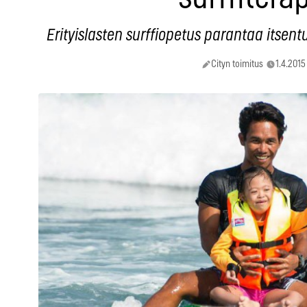
Erityislasten surffiopetus parantaa itsentu
Cityn toimitus
1.4.2015