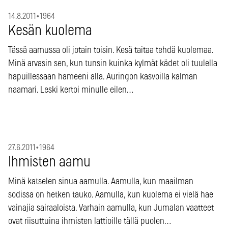
14.8.2011
•
1964
Kesän kuolema
Tässä aamussa oli jotain toisin. Kesä taitaa tehdä kuolemaa.
Minä arvasin sen, kun tunsin kuinka kylmät kädet oli tuulella
hapuillessaan hameeni alla. Auringon kasvoilla kalman
naamari. Leski kertoi minulle eilen…
27.6.2011
•
1964
Ihmisten aamu
Minä katselen sinua aamulla. Aamulla, kun maailman
sodissa on hetken tauko. Aamulla, kun kuolema ei vielä hae
vainajia sairaaloista. Varhain aamulla, kun Jumalan vaatteet
ovat riisuttuina ihmisten lattioille tällä puolen…