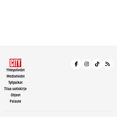
Yhteystiedot
Mediatiedot
Työpaikat
Tilaa uutiskirje
Ohjeet
Palaute