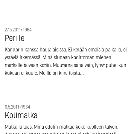
27.5.2011
•
1964
Perille
Kanttorin kanssa hautajaisissa. Ei ketään omaisia paikalla, ei
ystäviä itkemässä. Minä siunaan kodittoman miehen
matkalle taivaan kotiin. Muutama sana vain, lyhyt puhe, kun
kukaan ei kuule. Meillä on kiire töistä…
6.5.2011
•
1964
Kotimatka
Matkalla taas. Minä odotin matkaa koko kuolleen talven.