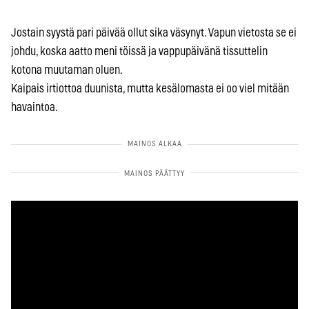
Jostain syystä pari päivää ollut sika väsynyt. Vapun vietosta se ei
johdu, koska aatto meni töissä ja vappupäivänä tissuttelin
kotona muutaman oluen.
Kaipais irtiottoa duunista, mutta kesälomasta ei oo viel mitään
havaintoa.