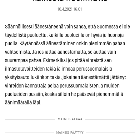
10.4.2021 16:01
Säännöllisesti äänestäneenä voin sanoa, että Suomessa ei ole
täydellistä puoluetta, kaikilla puolueilla on hyviä ja huonoja
puolia. Käytännössä äänestäminen onkin pienimmän pahan
valitsemista. Ja jos jättää äänestämättä, se auttaa vain
suurempaa pahaa. Esimerkiksi jos pitää vihreistä sen
ilmastotavoitteiden takia ja inhoaa perussuomalaisia
yksityisautoilukiihkon takia, jokainen äänestämättä jättänyt
vihreiden kannattaja pelaa perussuomalaisten ja muiden
puolueiden pussiin, koska silloin he pääsevät pienemmällä
äänimäärällä läpi.