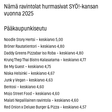
Nämä ravintolat hurmasivat SYÖ!-kansan
vuonna 2025
Pääkaupunkiseutu
Noodle Story Hertsi – keskiarvo 5,00
Bröner Rautatientori – keskiarvo 4,80
Daddy Greens Pizzabar Iso Roba – keskiarvo 4,80
Krung Thep Thai Bistro Kalasatama – keskiarvo 4,77
Be My Guest – keskiarvo 4,75
Niska Helsinki – keskiarvo 4,67
Junk y Vegan – keskiarvo 4,63
Bentosi – keskiarvo 4,60
Mojo Street Food – keskiarvo 4,60
Malati Nepalilainen ravintola – keskiarvo 4,60
Red Onion x Deluxe Burger & Pizza – keskiarvo 4,57