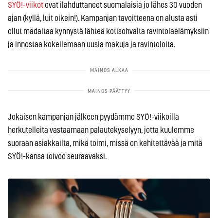
SYÖ!-viikot
ovat ilahduttaneet suomalaisia jo lähes 30 vuoden
ajan (kyllä, luit oikein!). Kampanjan tavoitteena on alusta asti
ollut madaltaa kynnystä lähteä kotisohvalta ravintolaelämyksiin
ja innostaa kokeilemaan uusia makuja ja ravintoloita.
Jokaisen kampanjan jälkeen pyydämme SYÖ!-viikoilla
herkutelleita vastaamaan palautekyselyyn, jotta kuulemme
suoraan asiakkailta, mikä toimi, missä on kehitettävää ja mitä
SYÖ!-kansa toivoo seuraavaksi.