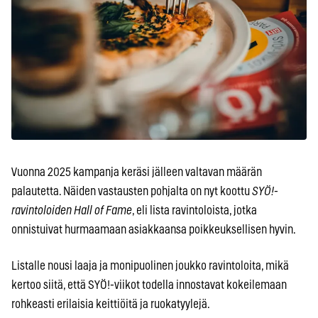
Vuonna 2025 kampanja keräsi jälleen valtavan määrän
palautetta. Näiden vastausten pohjalta on nyt koottu
SYÖ!-
ravintoloiden Hall of Fame
, eli lista ravintoloista, jotka
onnistuivat hurmaamaan asiakkaansa poikkeuksellisen hyvin.
Listalle nousi laaja ja monipuolinen joukko ravintoloita, mikä
kertoo siitä, että SYÖ!-viikot todella innostavat kokeilemaan
rohkeasti erilaisia keittiöitä ja ruokatyylejä.