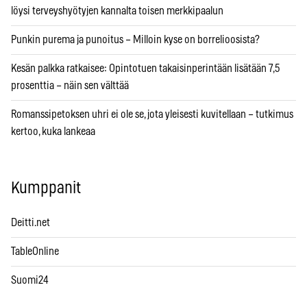
löysi terveyshyötyjen kannalta toisen merkkipaalun
Punkin purema ja punoitus – Milloin kyse on borrelioosista?
Kesän palkka ratkaisee: Opintotuen takaisinperintään lisätään 7,5
prosenttia – näin sen välttää
Romanssipetoksen uhri ei ole se, jota yleisesti kuvitellaan – tutkimus
kertoo, kuka lankeaa
Kumppanit
Deitti.net
TableOnline
Suomi24