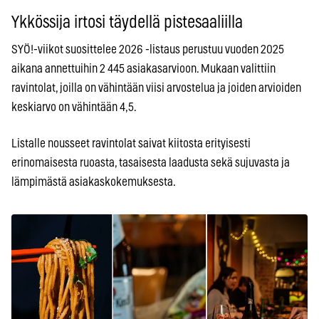
Ykkössija irtosi täydellä pistesaaliilla
SYÖ!-viikot suosittelee 2026 -listaus perustuu vuoden 2025
aikana annettuihin 2 445 asiakasarvioon. Mukaan valittiin
ravintolat, joilla on vähintään viisi arvostelua ja joiden arvioiden
keskiarvo on vähintään 4,5.
Listalle nousseet ravintolat saivat kiitosta erityisesti
erinomaisesta ruoasta, tasaisesta laadusta sekä sujuvasta ja
lämpimästä asiakaskokemuksesta.