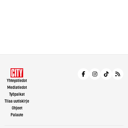
Yhteystiedot
Mediatiedot
Työpaikat
Tilaa uutiskirje
Ohjeet
Palaute