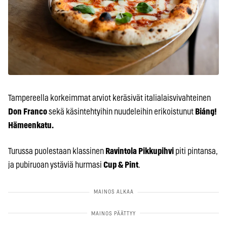
Tampereella korkeimmat arviot keräsivät italialaisvivahteinen
Don Franco
sekä käsintehtyihin nuudeleihin erikoistunut
Biáng!
Hämeenkatu.
Turussa puolestaan klassinen
Ravintola Pikkupihvi
piti pintansa,
ja pubiruoan ystäviä hurmasi
Cup & Pint
.