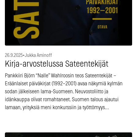
26.9.2025
•
Jukka Aminoff
Kirja-arvostelussa Sateentekijät
Pankkiiri Björn “Nalle” Wahlroosin teos Sateentekijät –
Eräänlaiset päiväkirjat (1992–2001) avaa näkymiä kylmän
sodan jälkeiseen lama-Suomeen. Neuvostoliitto ja
idänkauppa olivat romahtaneet. Suomen talous ajautui
lamaan, yrityksiä meni konkurssiin ja työttömyys…