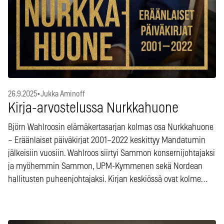
26.9.2025
•
Jukka Aminoff
Kirja-arvostelussa Nurkkahuone
Björn Wahlroosin elämäkertasarjan kolmas osa Nurkkahuone
– Eräänlaiset päiväkirjat 2001–2022 keskittyy Mandatumin
jälkeisiin vuosiin. Wahlroos siirtyi Sammon konsernijohtajaksi
ja myöhemmin Sammon, UPM-Kymmenen sekä Nordean
hallitusten puheenjohtajaksi. Kirjan keskiössä ovat kolme…