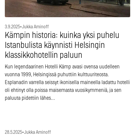
3.9.2025
•
Jukka Aminoff
Kämpin historia: kuinka yksi puhelu
Istanbulista käynnisti Helsingin
klassikkohotellin paluun
Kun legendaarinen Hotelli Kämp avasi ovensa uudelleen
vuonna 1999, Helsingissä puhuttiin kulttuuriteosta.
Esplanadin varrella seissyt ikonisella maineella ladattu hotelli
oli ehtinyt olla poissa maisemasta vuosikymmeniä, ja sen
paluuta pidettiin lähes…
28.5.2025
•
Jukka Aminoff