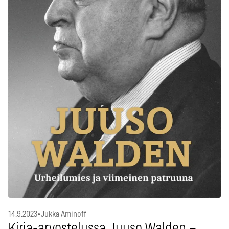
14.9.2023
•
Jukka Aminoff