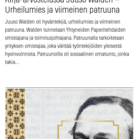
Kirja-arvostelussa Juuso Walden –
Urheilumies ja viimeinen patruuna
Juuso Walden oli hyväntekijä, urheilumies ja viimeinen
patruuna. Walden tunnetaan Yhtyneiden Paperitehdaiden
omistajana ja toimitusjohtajana. Patruunalla tarkoitetaan
yrityksen omistajaa, joka väittää työntekijöiden yleisestä
hyvinvoinnista. Patruunoilla oli sosiaalinen omatunto, jonka
takia…