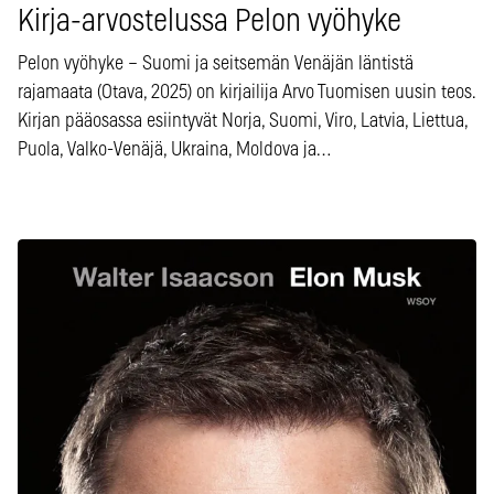
Kirja-arvostelussa Pelon vyöhyke
Pelon vyöhyke – Suomi ja seitsemän Venäjän läntistä
rajamaata (Otava, 2025) on kirjailija Arvo Tuomisen uusin teos.
Kirjan pääosassa esiintyvät Norja, Suomi, Viro, Latvia, Liettua,
Puola, Valko-Venäjä, Ukraina, Moldova ja…