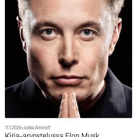
11.1.2024
•
Jukka Aminoff
Kirja-arvostelussa Elon Musk