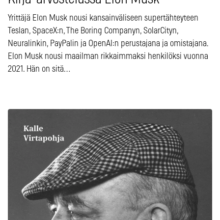
Yrittäjä Elon Musk nousi kansainväliseen supertähteyteen
Teslan, SpaceX:n, The Boring Companyn, SolarCityn,
Neuralinkin, PayPalin ja OpenAI:n perustajana ja omistajana.
Elon Musk nousi maailman rikkaimmaksi henkilöksi vuonna
2021. Hän on sitä…