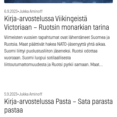
6.9.2023
•
Jukka Aminoff
Kirja-arvostelussa Viikingeistä
Victoriaan – Ruotsin monarkian tarina
Viimeisten vuosien tapahtumat ovat lähentäneet Suomea ja
Ruotsia. Maat päättivät hakea NATO-jäsenyyttä yhtä aikaa.
Suomi liittyi puolustusliiton jäseneksi. Ruotsi odottaa
vuoroaan. Suomi luopui sotilaallisesta
liittoutumattomuudesta ja Ruotsi pyrkii samaan. Maat…
5.9.2023
•
Jukka Aminoff
Kirja-arvostelussa Pasta – Sata parasta
pastaa