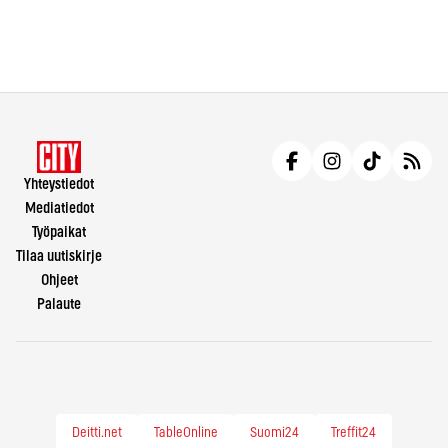
Yhteystiedot
Mediatiedot
Työpaikat
Tilaa uutiskirje
Ohjeet
Palaute
Deitti.net
TableOnline
Suomi24
Treffit24