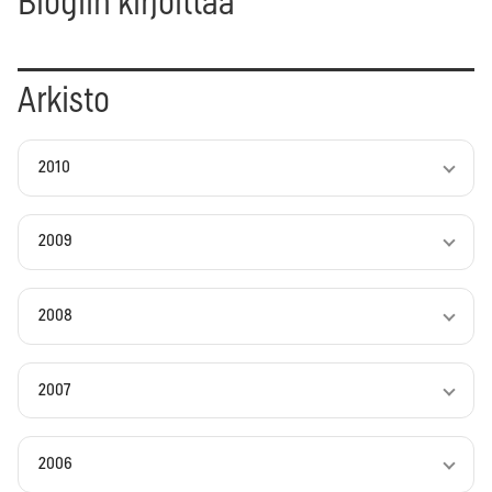
Blogiin kirjoittaa
Arkisto
2010
2009
2008
2007
2006