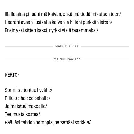
Illalla aina pilluani mä kaivan, enkä mä tiedä miksi sen teen/
Haarani avaan, lusikalla kaivan ja hilloni purkkiin laitan/
Ensin yksi sitten kaksi, nyrkki vielä taaemmaksi/
KERTO:
Sormi, se tuntuu hyvälle/
Pillu, se haisee pahalle/
Ja maistuu makealle/
Tee musta kostea/
Päälläsi tahdon pomppia, persettäsi sorkkia/