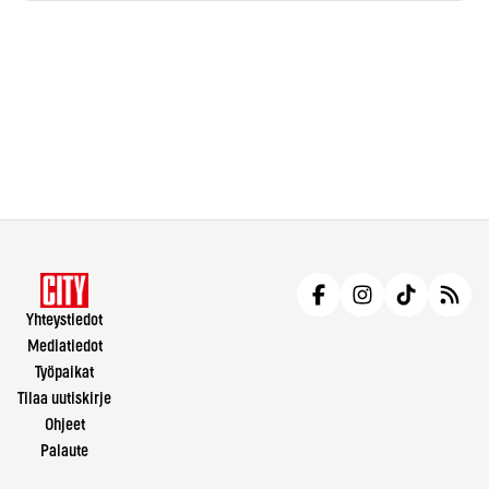
Yhteystiedot
Mediatiedot
Työpaikat
Tilaa uutiskirje
Ohjeet
Palaute