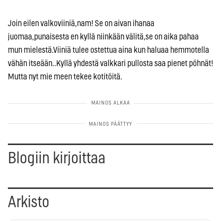
Join eilen valkoviiniä,nam! Se on aivan ihanaa
juomaa,punaisesta en kyllä niinkään välitä,se on aika pahaa
mun mielestä.Viiniä tulee ostettua aina kun haluaa hemmotella
vähän itseään..Kyllä yhdestä valkkari pullosta saa pienet pöhnät!
Mutta nyt mie meen tekee kotitöitä.
Blogiin kirjoittaa
Arkisto