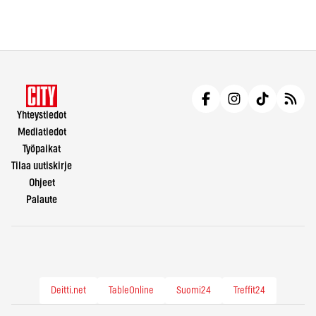
Yhteystiedot
Mediatiedot
Työpaikat
Tilaa uutiskirje
Ohjeet
Palaute
Deitti.net
TableOnline
Suomi24
Treffit24