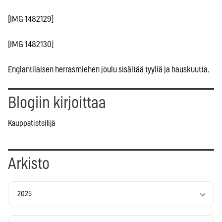
[IMG 1482129]
[IMG 1482130]
Englantilaisen herrasmiehen joulu sisältää tyyliä ja hauskuutta.
Blogiin kirjoittaa
Kauppatieteilijä
Arkisto
2025