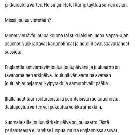
pikkujouluja varten. Helsingin Hotel Kämp täyttää saman asian.
Missä joulua vietetään?
Monet viettävät joulua kotona tai sukulaisten luona. Vapaa-ajan
asunnot, vuokrattavat kartanolinnat ja hotellit ovat saavuttaneet
suosiota.
Englantilaiset viettävät joulua joulupäivänä ja jouluaatto on
tavanomainen arkipäivä. Joulupäivän aamuna avataan
joululahjat pyjamat, kylpytakit ja aamutohvelit päällä.
Illalla nautitaan jouluruoista ja perinteisistä ruokajuomista.
Joulupöytää varten voi pukeutua vaikka smokkiin.
Suomalaisille joulun tärkein päivä on jouluaatto. Tästä
periaatteesta ei tarvitse luopua, mutta Englannissa asuvat