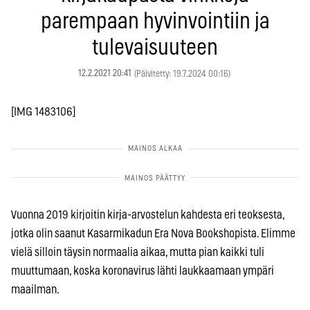
parempaan hyvinvointiin ja
tulevaisuuteen
12.2.2021 20:41
(Päivitetty: 19.7.2024 00:16)
[IMG 1483106]
Vuonna 2019 kirjoitin kirja-arvostelun kahdesta eri teoksesta,
jotka olin saanut Kasarmikadun Era Nova Bookshopista. Elimme
vielä silloin täysin normaalia aikaa, mutta pian kaikki tuli
muuttumaan, koska koronavirus lähti laukkaamaan ympäri
maailman.