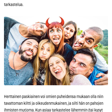
tarkastelua.
Herttainen paskiainen voi omien puheidensa mukaan olla niin
tavattoman kiltti ja oikeudenmukainen, ja silti hän on pahojen
ihmisten murjoma. Kun asiaa tarkastelee lähemmin (tai kysyt