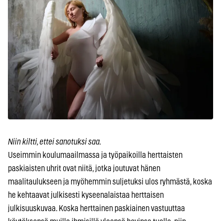
Niin kiltti, ettei sanotuksi saa.
Useimmin koulumaailmassa ja työpaikoilla herttaisten
paskiaisten uhrit ovat niitä, jotka joutuvat hänen
maalitaulukseen ja myöhemmin suljetuksi ulos ryhmästä, koska
he kehtaavat julkisesti kyseenalaistaa herttaisen
julkisuuskuvaa. Koska herttainen paskiainen vastuuttaa