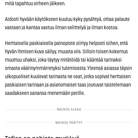
mitä tapahtuu virheen jälkeen.
Aidosti hyvään käytökseen kuuluu kyky pysähtyä, ottaa palaute
vastaan ja kantaa vastuu ilman selittelyä ja ilman kostoa.
Herttaisella paskiaisella painopiste siirtyy helposti siihen, että
hyvän ihmisen kuva säilyy, muusta viis. Silloin toisen kokemus
muuttuu uhaksi, joka täytyy mitätöidä tai kääntää tarinaksi
omasta väärinymmärretyksi tulemisesta. Yleensä asiassa täysin
ulkopuoliset kuulevat tarinasta ne osat, jotka sopivat herttaisen
paskiaisen tarinaan ja asianomaiset taas joutuvat taistelemaan
saadakseen sanansa menemään perille.