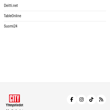
Deitti.net
TableOnline
Suomi24
Yhteystiedot