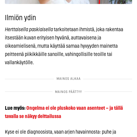
Ilmiön ydin
Herttaisella paskiaisella
tarkoitetaan ihmistä, joka rakentaa
itsestään kuvan erityisen hyvänä, auttavaisena ja
oikeamielisenä, mutta käyttää samaa hyvyyden mainetta
peitteenä piikikkäille sanoille, vahingollisille teoille tai
vallankäytölle.
Lue myös:
Ongelma ei ole pluskoko vaan asenteet – ja tällä
tavalla se näkyy deittailussa
Kyse ei ole diagnoosista, vaan arjen havainnosta: puhe ja