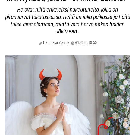
He ovat niitä enkeleiksi pukeutuneita, joilla on
pirunsarvet takataskussa. Heitä on joka paikassa ja heitä
tulee aina olemaan, mutta vain harva näkee heidän
lävitseen.
Henriikka Ylänne
9.1.2026 19:55