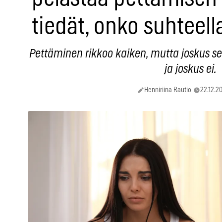
tiedät, onko suhteella
Pettäminen rikkoo kaiken, mutta joskus sen
ja joskus ei.
Henniriina Rautio
22.12.2