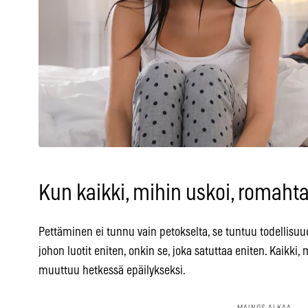
Kun kaikki, mihin uskoi, romaht
Pettäminen ei tunnu vain petokselta, se tuntuu todellisu
johon luotit eniten, onkin se, joka satuttaa eniten. Kaikki, 
muuttuu hetkessä epäilykseksi.