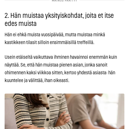
2. Hän muistaa yksityiskohdat, joita et itse
edes muista
Hän ei ehkä muista vuosipäivää, mutta muistaa minkä
kastikkeen tilasit silloin ensimmäisillä treffeillä.
Usein etäiseltä vaikuttava ihminen havainnoi enemmän kuin
näyttää. Se, että hän muistaa pienen asian, jonka sanoit
ohimennen kaksi viikkoa sitten, kertoo yhdestä asiasta: hän
kuuntelee ja välittää, ihan oikeasti.