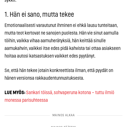
sykkii.
1. Hän ei sano, mutta tekee
Emotionaalisesti varautunut ihminen ei ehkä lausu tunteitaan,
mutta teot kertovat ne sanojen puolesta. Hän vie sinut aamulla
töihin, vaikka vihaa aamuherätyksiä, hän keittää sinulle
aamukahvin, vaikkei itse edes pidä kahvista tai ottaa asiakseen
hoitaa autosi katsastuksen vaikket edes pyytänyt.
Se, että hän tekee jotain konkreettista ilman, että pyydät on
hänen versionsa rakkaudentunnustuksesta.
LUE MYÖS:
Sankari töissä, sohvaperuna kotona – tuttu ilmiö
monessa parisuhteessa