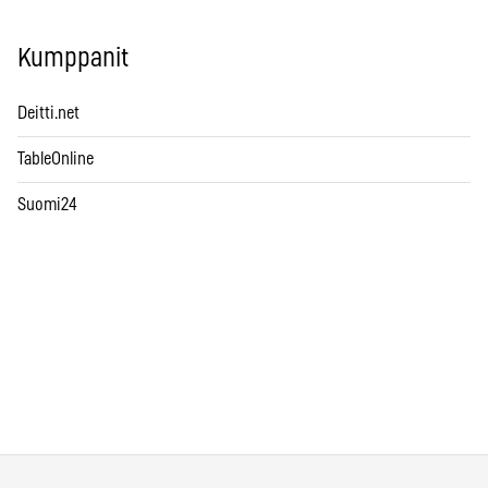
Kumppanit
Deitti.net
TableOnline
Suomi24