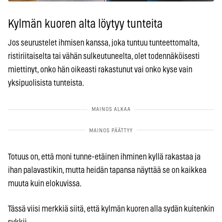
Kylmän kuoren alta löytyy tunteita
Jos seurustelet ihmisen kanssa, joka tuntuu tunteettomalta,
ristiriitaiselta tai vähän sulkeutuneelta, olet todennäköisesti
miettinyt, onko hän oikeasti rakastunut vai onko kyse vain
yksipuolisista tunteista.
Totuus on, että moni tunne-etäinen ihminen kyllä rakastaa ja
ihan palavastikin, mutta heidän tapansa näyttää se on kaikkea
muuta kuin elokuvissa.
Tässä viisi merkkiä siitä, että kylmän kuoren alla sydän kuitenkin