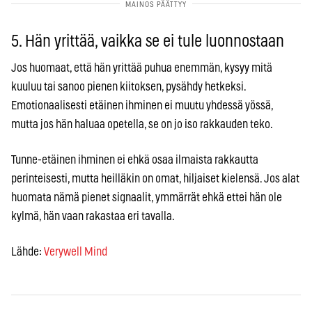
5. Hän yrittää, vaikka se ei tule luonnostaan
Jos huomaat, että hän yrittää puhua enemmän, kysyy mitä
kuuluu tai sanoo pienen kiitoksen, pysähdy hetkeksi.
Emotionaalisesti etäinen ihminen ei muutu yhdessä yössä,
mutta jos hän haluaa opetella, se on jo iso rakkauden teko.
Tunne-etäinen ihminen ei ehkä osaa ilmaista rakkautta
perinteisesti, mutta heilläkin on omat, hiljaiset kielensä. Jos alat
huomata nämä pienet signaalit, ymmärrät ehkä ettei hän ole
kylmä, hän vaan rakastaa eri tavalla.
Lähde:
Verywell Mind