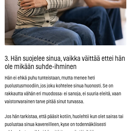
3. Hän suojelee sinua, vaikka väittää ettei hän
ole mikään suhde-ihminen
Hän ei ehkä puhu tunteistaan, mutta menee heti
puolustusmoodiin, jos joku kohtelee sinua huonosti. Se on
rakkautta vähän eri muodossa: ei sanoja, ei suuria eleitä, vaan
vaistonvarainen tarve pitää sinut turvassa.
Jos hän tarkistaa, että pääsit kotiin, huolehtii kun olet sairas tai
puolustaa sinua kavereilleen, kyse on todennäköisesti