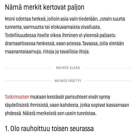
Nämä merkit kertovat paljon
Moni odottaa hetkeä, jolloin asia vain tiedetään. Jotain suurta
tunnetta, varmuutta tai elokuvamaista oivallusta.
Todellisuudessa itselle oikea ihminen ei yleensä paljastu
dramaattisessa hetkessä, vaan arjessa. Tavassa, jolla eletään
maanantaiaamuja, riitoja ja tavallisia iltoja.
Tutkimusten
mukaan kestävät parisuhteet eivät synny
täydellisistä ihmisistä, vaan kahdesta, jotka sopivat kasvamaan
yhdessä. Näistä merkeistä sen usein tunnistaa.
1. Olo rauhoittuu toisen seurassa