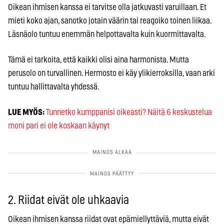
Oikean ihmisen kanssa ei tarvitse olla jatkuvasti varuillaan. Et
mieti koko ajan, sanotko jotain väärin tai reagoiko toinen liikaa.
Läsnäolo tuntuu enemmän helpottavalta kuin kuormittavalta.
Tämä ei tarkoita, että kaikki olisi aina harmonista. Mutta
perusolo on turvallinen. Hermosto ei käy ylikierroksilla, vaan arki
tuntuu hallittavalta yhdessä.
LUE MYÖS:
Tunnetko kumppanisi oikeasti? Näitä 6 keskustelua
moni pari ei ole koskaan käynyt
2. Riidat eivät ole uhkaavia
Oikean ihmisen kanssa riidat ovat epämiellyttäviä, mutta eivät