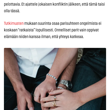
pelottavia. Et ajattele jokaisen konfliktin jälkeen, että tämä taisi
olla tässä.
Tutkimusten
mukaan suurinta osaa parisuhteen ongelmista ei
koskaan “ratkaista” lopullisesti. Onnelliset parit vain oppivat
elämään niiden kanssa ilman, että yhteys katkeaa.