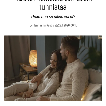
tunnistaa
Onko hän se oikea vai ei?
Henniriina Rautio
29.1.2026 06:15