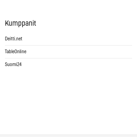
Kumppanit
Deitti.net
TableOnline
Suomi24