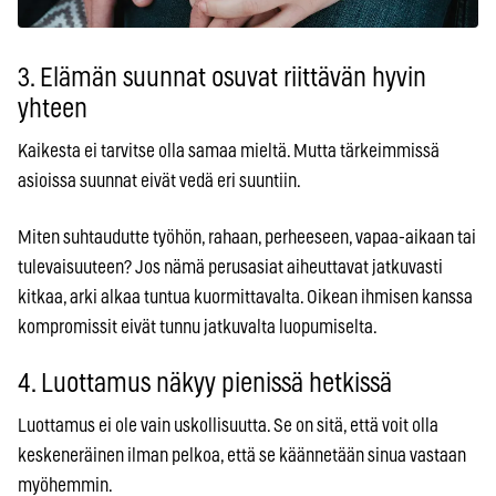
3. Elämän suunnat osuvat riittävän hyvin
yhteen
Kaikesta ei tarvitse olla samaa mieltä. Mutta tärkeimmissä
asioissa suunnat eivät vedä eri suuntiin.
Miten suhtaudutte työhön, rahaan, perheeseen, vapaa-aikaan tai
tulevaisuuteen? Jos nämä perusasiat aiheuttavat jatkuvasti
kitkaa, arki alkaa tuntua kuormittavalta. Oikean ihmisen kanssa
kompromissit eivät tunnu jatkuvalta luopumiselta.
4. Luottamus näkyy pienissä hetkissä
Luottamus ei ole vain uskollisuutta. Se on sitä, että voit olla
keskeneräinen ilman pelkoa, että se käännetään sinua vastaan
myöhemmin.