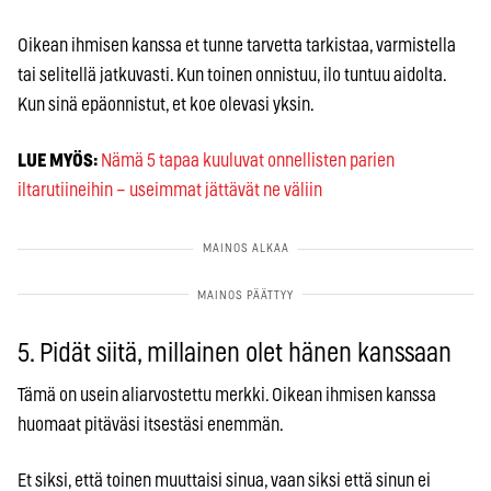
Oikean ihmisen kanssa et tunne tarvetta tarkistaa, varmistella
tai selitellä jatkuvasti. Kun toinen onnistuu, ilo tuntuu aidolta.
Kun sinä epäonnistut, et koe olevasi yksin.
LUE MYÖS:
Nämä 5 tapaa kuuluvat onnellisten parien
iltarutiineihin – useimmat jättävät ne väliin
5. Pidät siitä, millainen olet hänen kanssaan
Tämä on usein aliarvostettu merkki. Oikean ihmisen kanssa
huomaat pitäväsi itsestäsi enemmän.
Et siksi, että toinen muuttaisi sinua, vaan siksi että sinun ei