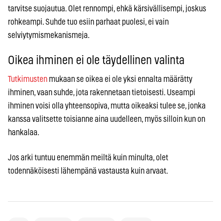
tarvitse suojautua. Olet rennompi, ehkä kärsivällisempi, joskus
rohkeampi. Suhde tuo esiin parhaat puolesi, ei vain
selviytymismekanismeja.
Oikea ihminen ei ole täydellinen valinta
Tutkimusten
mukaan se oikea ei ole yksi ennalta määrätty
ihminen, vaan suhde, jota rakennetaan tietoisesti. Useampi
ihminen voisi olla yhteensopiva, mutta oikeaksi tulee se, jonka
kanssa valitsette toisianne aina uudelleen, myös silloin kun on
hankalaa.
Jos arki tuntuu enemmän meiltä kuin minulta, olet
todennäköisesti lähempänä vastausta kuin arvaat.