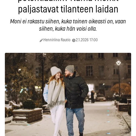
paljastavat tilanteen laidan
Moni ei rakastu siihen, kuka toinen oikeasti on, vaan
siihen, kuka hän voisi olla.
Henniriina Rautio
2.1.2026 17:00