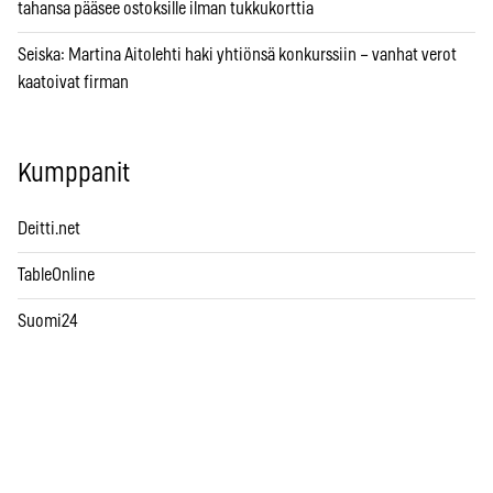
tahansa pääsee ostoksille ilman tukkukorttia
Seiska: Martina Aitolehti haki yhtiönsä konkurssiin – vanhat verot
kaatoivat firman
Kumppanit
Deitti.net
TableOnline
Suomi24