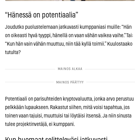
“Hänessä on potentiaalia”
Joudutko puolustelemaan jatkuvasti kumppaniasi muille: “Hän
on oikeasti hyvä tyyppi, hänellä on vaan vähän vaikea vaihe.” Tai:
“Kun hän vain vähän muuttuu, niin tää kyllä toimii.” Kuulostaako
tutulta?
Potentiaali on parisuhteiden kryptovaluutta, jonka arvo perustuu
pelkkään lupaukseen. Rakastut siihen, mitä voisi tapahtua, jos
toinen vaan tajuisi, muuttuisi tai löytäisi itsensä. Ja niin sinusta
tulee projektinvetäjä, ei kumppani.