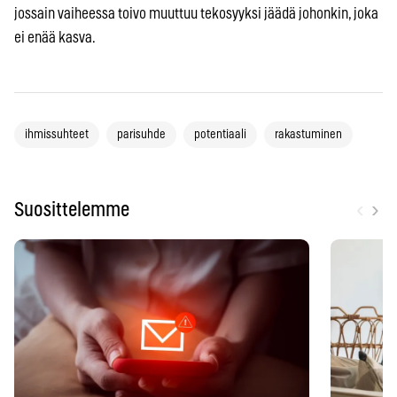
jossain vaiheessa toivo muuttuu tekosyyksi jäädä johonkin, joka
ei enää kasva.
ihmissuhteet
parisuhde
potentiaali
rakastuminen
‹
›
Suosittelemme