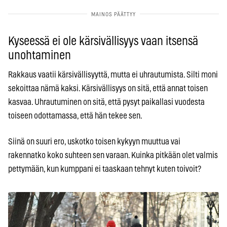
Kyseessä ei ole kärsivällisyys vaan itsensä
unohtaminen
Rakkaus vaatii kärsivällisyyttä, mutta ei uhrautumista. Silti moni
sekoittaa nämä kaksi. Kärsivällisyys on sitä, että annat toisen
kasvaa. Uhrautuminen on sitä, että pysyt paikallasi vuodesta
toiseen odottamassa, että hän tekee sen.
Siinä on suuri ero, uskotko toisen kykyyn muuttua vai
rakennatko koko suhteen sen varaan. Kuinka pitkään olet valmis
pettymään, kun kumppani ei taaskaan tehnyt kuten toivoit?