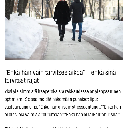
“Ehkä hän vain tarvitsee aikaa” – ehkä sinä
tarvitset rajat
Yksi yleisimmistä itsepetoksista rakkaudessa on ylenpaattinen
optimismi. Se saa meidät näkemään punaiset liput
vaaleanpunaisina. “Ehkä hän on vain stressaantunut.” “Ehkä hän
ei ole vielä valmis sitoutumaan.” “Ehkä hän ei tarkoittanut sitä.”