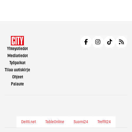
Yhteystiedot
Mediatiedot
Työpaikat
Tilaa uutiskirje
Ohjeet
Palaute
Deitti.net
TableOnline
Suomi24
Treffit24