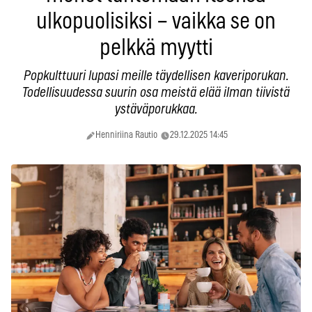
ulkopuolisiksi – vaikka se on
pelkkä myytti
Popkulttuuri lupasi meille täydellisen kaveriporukan.
Todellisuudessa suurin osa meistä elää ilman tiivistä
ystäväporukkaa.
Henniriina Rautio
29.12.2025 14:45