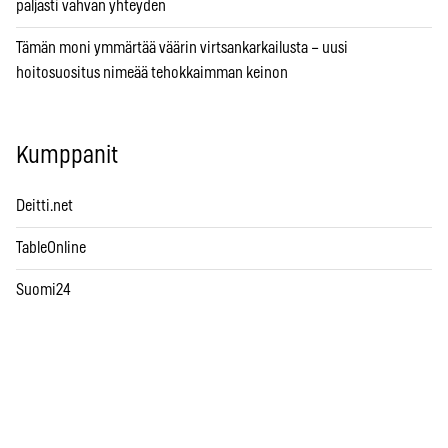
paljasti vahvan yhteyden
Tämän moni ymmärtää väärin virtsankarkailusta – uusi
hoitosuositus nimeää tehokkaimman keinon
Kumppanit
Deitti.net
TableOnline
Suomi24