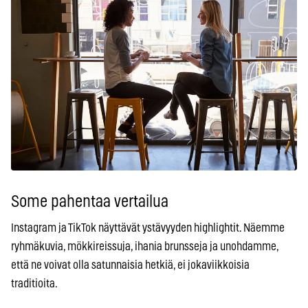
Some pahentaa vertailua
Instagram ja TikTok näyttävät ystävyyden highlightit. Näemme
ryhmäkuvia, mökkireissuja, ihania brunsseja ja unohdamme,
että ne voivat olla satunnaisia hetkiä, ei jokaviikkoisia
traditioita.