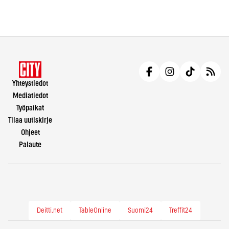
Yhteystiedot
Mediatiedot
Työpaikat
Tilaa uutiskirje
Ohjeet
Palaute
Deitti.net
TableOnline
Suomi24
Treffit24