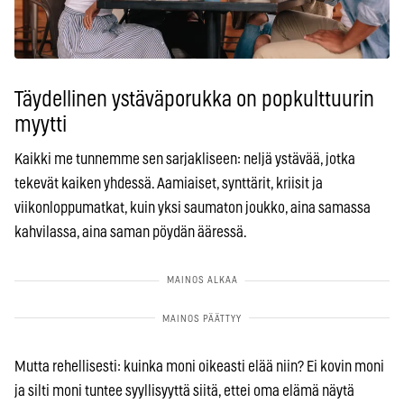
Täydellinen ystäväporukka on popkulttuurin
myytti
Kaikki me tunnemme sen sarjakliseen: neljä ystävää, jotka
tekevät kaiken yhdessä. Aamiaiset, synttärit, kriisit ja
viikonloppumatkat, kuin yksi saumaton joukko, aina samassa
kahvilassa, aina saman pöydän ääressä.
Mutta rehellisesti: kuinka moni oikeasti elää niin? Ei kovin moni
ja silti moni tuntee syyllisyyttä siitä, ettei oma elämä näytä