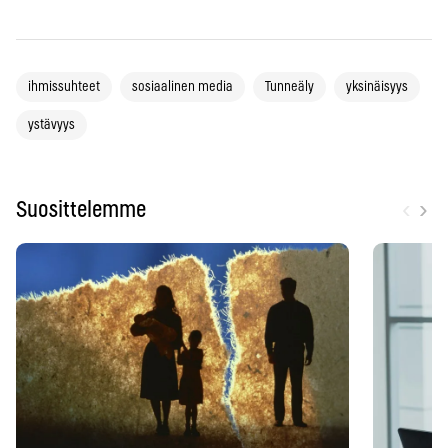
ihmissuhteet
sosiaalinen media
Tunneäly
yksinäisyys
ystävyys
‹
›
Suosittelemme