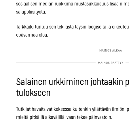
sosiaalisen median ruokkima mustasukkaisuus lisää nime
salapoliisityötä.
Tarkkailu tuntuu sen tekijästä täysin loogiselta ja oikeute
epävarmaa oloa.
Salainen urkkiminen johtaakin 
tulokseen
Tutkijat havaitsivat kokeessa kuitenkin yllättävän ilmiön
mieltä pitkällä aikavälillä, vaan tekee päinvastoin.