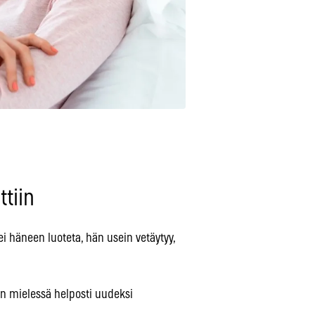
ttiin
 häneen luoteta, hän usein vetäytyy,
an mielessä helposti uudeksi