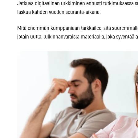
Jatkuva digitaalinen urkkiminen ennusti tutkimuksessa s
laskua kahden vuoden seuranta-aikana.
Mitä enemmän kumppaniaan tarkkailee, sitä suuremmalla
jotain uutta, tulkinnanvaraista materiaalia, joka syventää 