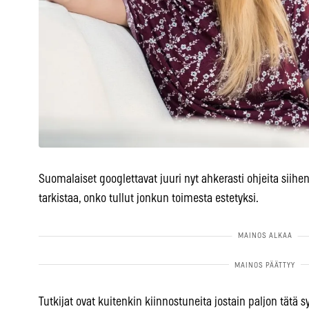
Suomalaiset googlettavat juuri nyt ahkerasti ohjeita siihe
tarkistaa, onko tullut jonkun toimesta estetyksi.
Tutkijat ovat kuitenkin kiinnostuneita jostain paljon tätä s