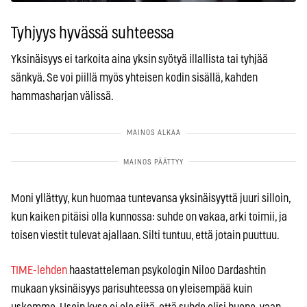
Tyhjyys hyvässä suhteessa
Yksinäisyys ei tarkoita aina yksin syötyä illallista tai tyhjää
sänkyä. Se voi piillä myös yhteisen kodin sisällä, kahden
hammasharjan välissä.
Moni yllättyy, kun huomaa tuntevansa yksinäisyyttä juuri silloin,
kun kaiken pitäisi olla kunnossa: suhde on vakaa, arki toimii, ja
toisen viestit tulevat ajallaan. Silti tuntuu, että jotain puuttuu.
TIME-lehden
haastatteleman psykologin Niloo Dardashtin
mukaan yksinäisyys parisuhteessa on yleisempää kuin