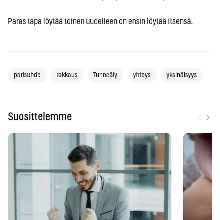
Paras tapa löytää toinen uudelleen on ensin löytää itsensä.
parisuhde
rakkaus
Tunneäly
yhteys
yksinäisyys
‹
›
Suosittelemme