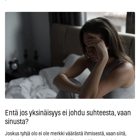
Entä jos yksinäisyys ei johdu suhteesta, vaan
sinusta?
Joskus tyhjä olo ei ole merkki väärästä ihmisestä, vaan siitä,