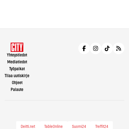
Yhteystiedot
Mediatiedot
Työpaikat
Tilaa uutiskirje
Ohjeet
Palaute
Deitti.net
TableOnline
Suomi24
Treffit24