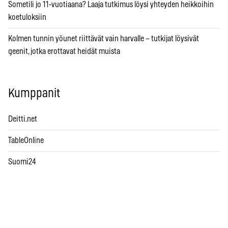
Sometili jo 11-vuotiaana? Laaja tutkimus löysi yhteyden heikkoihin
koetuloksiin
Kolmen tunnin yöunet riittävät vain harvalle – tutkijat löysivät
geenit, jotka erottavat heidät muista
Kumppanit
Deitti.net
TableOnline
Suomi24