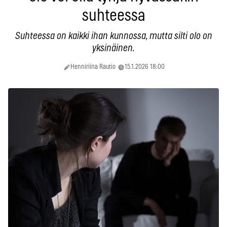
suhteessa
Suhteessa on kaikki ihan kunnossa, mutta silti olo on
yksinäinen.
Henniriina Rautio
15.1.2026 18:00