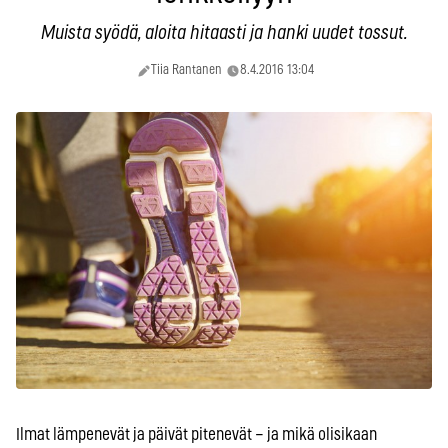
Muista syödä, aloita hitaasti ja hanki uudet tossut.
Tiia Rantanen
8.4.2016 13:04
Ilmat lämpenevät ja päivät pitenevät – ja mikä olisikaan