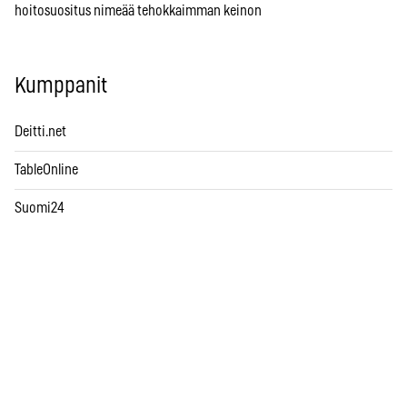
hoitosuositus nimeää tehokkaimman keinon
Kumppanit
Deitti.net
TableOnline
Suomi24