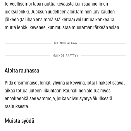
terveellisempi tapa nauttia keväästä kuin säännöllinen
juoksulenkki. Juoksun uudelleen aloittaminen talvikauden
jälkeen (tai ihan ensimmäistä kertaa) voi tuntua kankealta,
mutta lenkki kevenee, kun muistaa muutaman tärkeän asian.
Aloita rauhassa
Pidä ensimmäiset lenkit lyhyinä ja kevyinä, jotta lihakset saavat
aikaa tottua uuteen liikuntaan. Rauhallinen aloitus myös
ennaltaehkäisee vammoja, jotka voivat syntyä äkillisestä
rasituksesta.
Muista syödä