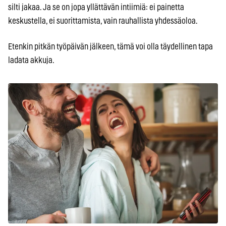
silti jakaa. Ja se on jopa yllättävän intiimiä: ei painetta
keskustella, ei suorittamista, vain rauhallista yhdessäoloa.
Etenkin pitkän työpäivän jälkeen, tämä voi olla täydellinen tapa
ladata akkuja.