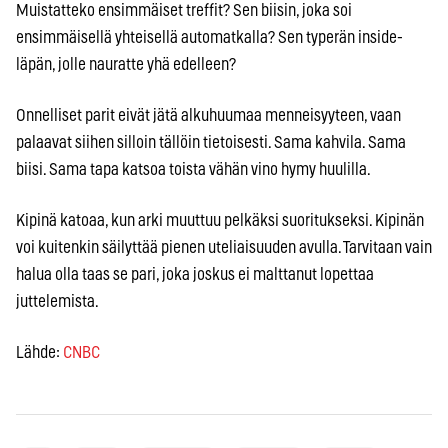
Muistatteko ensimmäiset treffit? Sen biisin, joka soi
ensimmäisellä yhteisellä automatkalla? Sen typerän inside-
läpän, jolle nauratte yhä edelleen?
Onnelliset parit eivät jätä alkuhuumaa menneisyyteen, vaan
palaavat siihen silloin tällöin tietoisesti. Sama kahvila. Sama
biisi. Sama tapa katsoa toista vähän vino hymy huulilla.
Kipinä katoaa, kun arki muuttuu pelkäksi suoritukseksi. Kipinän
voi kuitenkin säilyttää pienen uteliaisuuden avulla. Tarvitaan vain
halua olla taas se pari, joka joskus ei malttanut lopettaa
juttelemista.
Lähde:
CNBC