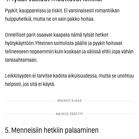
Pyykit, kauppareissu ja tiskit. Ei varsinaisesti romantiikan
huippuhetkiä, mutta ne on vain pakko hoitaa.
Onnelliset parit osaavat kaapata nämä tylsät hetket
hyötykäyttöön. Yhteinen soittolista päälle ja pyykit hoituvat
telineeseen nopeammin kuin koskaan ja välissä ehtii jopa vähän
tanssahtamaan.
Leikkisyyden ei tarvitse kadota aikuisuudessa, mutta se unohtuu
helposti, jos sitä ei käytä.
5. Menneisiin hetkiin palaaminen