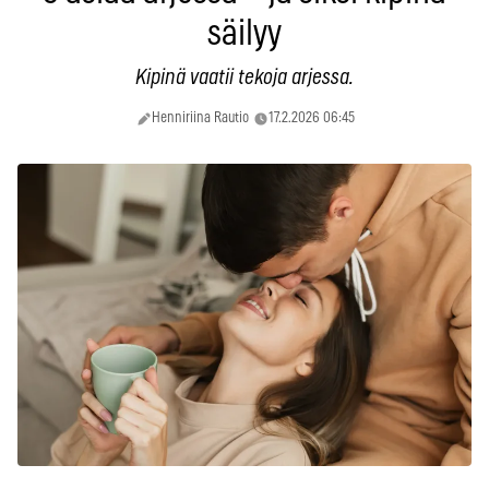
säilyy
Kipinä vaatii tekoja arjessa.
Henniriina Rautio
17.2.2026 06:45