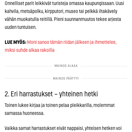
Onnelliset parit leikkivät turisteja omassa kaupungissaan. Uusi
kahvila, metsäpolku, kirpputori, museo tai pelkkä iltakävely
vähän muokatulla reitillä. Pieni suunnanmuutos tekee arjesta
uuden tuntuisen.
LUE MYÖS:
Moni sanoo tämän riidan jälkeen ja ihmettelee,
miksi suhde alkaa rakoilla
2. Eri harrastukset – yhteinen hetki
Toinen lukee kirjaa ja toinen pelaa pleikkarilla, molemmat
samassa huoneessa.
Vaikka samat harrastukset eivät nappaisi, yhteisen hetken voi