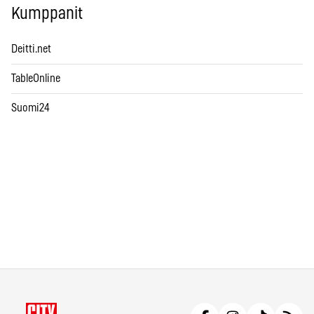
Kumppanit
Deitti.net
TableOnline
Suomi24