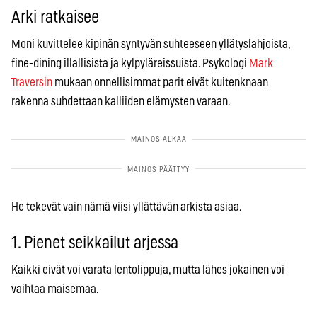
Arki ratkaisee
Moni kuvittelee kipinän syntyvän suhteeseen yllätyslahjoista,
fine-dining illallisista ja kylpyläreissuista. Psykologi
Mark
Traversin
mukaan onnellisimmat parit eivät kuitenknaan
rakenna suhdettaan kalliiden elämysten varaan.
He tekevät vain nämä viisi yllättävän arkista asiaa.
1. Pienet seikkailut arjessa
Kaikki eivät voi varata lentolippuja, mutta lähes jokainen voi
vaihtaa maisemaa.