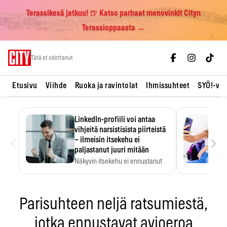
Terassikesä jatkuu! 🍺 Katso parhaat menovinkit Cityn
Terassioppaasta →
Skip
Tätä et odottanut
to
content
Etusivu
Viihde
Ruoka ja ravintolat
Ihmissuhteet
SYÖ!-vii
LinkedIn-profiili voi antaa
vihjeitä narsistisista piirteistä
‹
›
– ilmeisin itsekehu ei
paljastanut juuri mitään
Näkyvin itsekehu ei ennustanut
narsistisia piirteitä.
Parisuhteen neljä ratsumiestä,
jotka ennustavat avioeroa