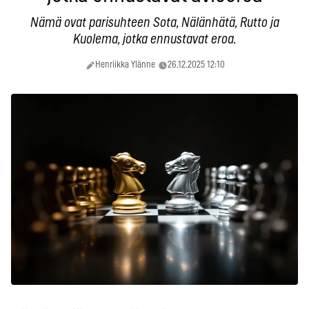
Nämä ovat parisuhteen Sota, Nälänhätä, Rutto ja
Kuolema, jotka ennustavat eroa.
Henriikka Ylänne
26.12.2025 12:10