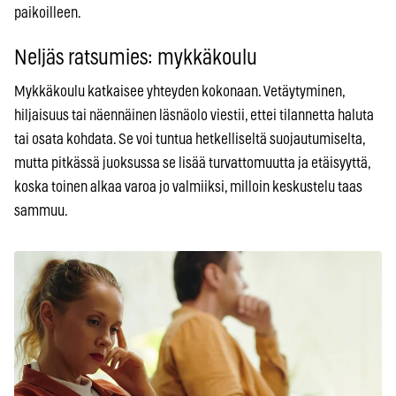
paikoilleen.
Neljäs ratsumies: mykkäkoulu
Mykkäkoulu katkaisee yhteyden kokonaan. Vetäytyminen,
hiljaisuus tai näennäinen läsnäolo viestii, ettei tilannetta haluta
tai osata kohdata. Se voi tuntua hetkelliseltä suojautumiselta,
mutta pitkässä juoksussa se lisää turvattomuutta ja etäisyyttä,
koska toinen alkaa varoa jo valmiiksi, milloin keskustelu taas
sammuu.