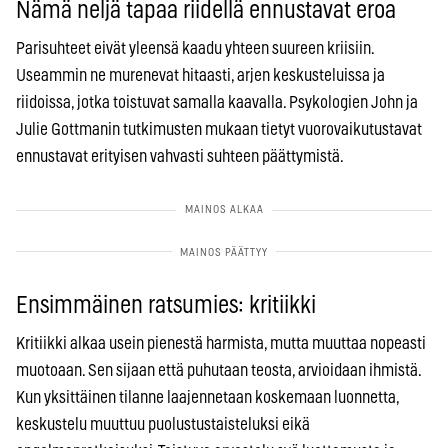
Nämä neljä tapaa riidellä ennustavat eroa
Parisuhteet eivät yleensä kaadu yhteen suureen kriisiin.
Useammin ne murenevat hitaasti, arjen keskusteluissa ja
riidoissa, jotka toistuvat samalla kaavalla. Psykologien John ja
Julie Gottmanin tutkimusten mukaan tietyt vuorovaikutustavat
ennustavat erityisen vahvasti suhteen päättymistä.
Ensimmäinen ratsumies: kritiikki
Kritiikki alkaa usein pienestä harmista, mutta muuttaa nopeasti
muotoaan. Sen sijaan että puhutaan teosta, arvioidaan ihmistä.
Kun yksittäinen tilanne laajennetaan koskemaan luonnetta,
keskustelu muuttuu puolustustaisteluksi eikä