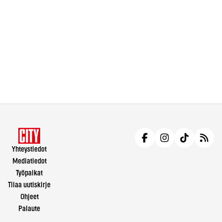
Yhteystiedot
Mediatiedot
Työpaikat
Tilaa uutiskirje
Ohjeet
Palaute