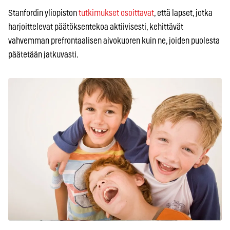
Stanfordin yliopiston
tutkimukset osoittavat
, että lapset, jotka
harjoittelevat päätöksentekoa aktiivisesti, kehittävät
vahvemman prefrontaalisen aivokuoren kuin ne, joiden puolesta
päätetään jatkuvasti.