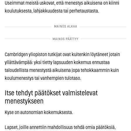
Useimmat meistä uskovat, että menestys aikuisena on kiinni
koulutuksesta, lahjakkuudesta tai perhetaustasta.
Cambridgen yliopiston tutkijat ovat kuitenkin löytäneet jotain
yllättävämpää: yksi tietty lapsuuden kokemus ennustaa
taloudellista menestystä aikuisena jopa tehokkaammin kuin
koulumenestys tai vanhempien tulotaso.
Itse tehdyt päätökset valmistelevat
menestykseen
Kyse on autonomian kokemuksesta.
Lapset, joille annettiin mahdollisuus tehdä omia päätöksiä,