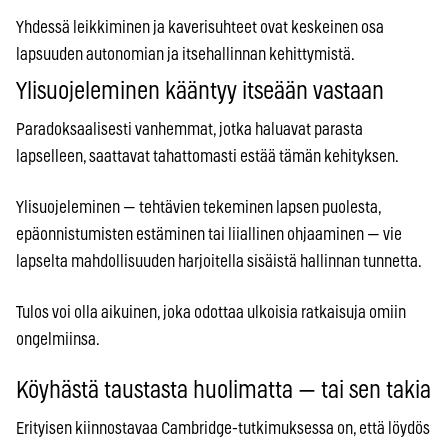
Yhdessä leikkiminen ja kaverisuhteet ovat keskeinen osa
lapsuuden autonomian ja itsehallinnan kehittymistä.
Ylisuojeleminen kääntyy itseään vastaan
Paradoksaalisesti vanhemmat, jotka haluavat parasta
lapselleen, saattavat tahattomasti estää tämän kehityksen.
Ylisuojeleminen — tehtävien tekeminen lapsen puolesta,
epäonnistumisten estäminen tai liiallinen ohjaaminen — vie
lapselta mahdollisuuden harjoitella sisäistä hallinnan tunnetta.
Tulos voi olla aikuinen, joka odottaa ulkoisia ratkaisuja omiin
ongelmiinsa.
Köyhästä taustasta huolimatta — tai sen takia
Erityisen kiinnostavaa Cambridge-tutkimuksessa on, että löydös