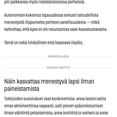
piti paikkansa myös matalatuloisissa perheissä.
Autonomian kokemus lapsuudessa ennusti taloudellista
menestystä riippumatta perheen varallisuudesta — mikä
tarkoittaa, että kyse ei ole resursseista vaan kasvatustavasta.
Tämä on sekä lohdullinen että haastava löydös.
Näin kasvattaa menestyvä lapsi ilman
paineistamista
Tutkijoiden suositukset ovat konkreettisia: anna lasten valita
omat aktiviteettinsa vapaasti, salli pienet epäonnistumiset
ilman välitöntä pelastamista, anna kotitöitä jo varhain ja anna