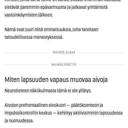
sietävät paremmin epävarmuutta ja jatkavat yrittämistä
vastoinkäymisten jälkeen.
Nämä ovat juuri niitä ominaisuuksia, joita tarvitaan
taloudellisessa menestyksessä.
Miten lapsuuden vapaus muovaa aivoja
Neurotieteen näkökulmasta tämä ei ole yllätys.
Aivojen prefrontaalinen aivokuori — päätöksenteon ja
impulssikontrollin keskus — kehittyy aktiivisimmin lapsuudessa
ja nuoruudessa.