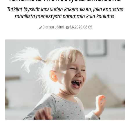
Tutkijat löysivät lapsuuden kokemuksen, joka ennustaa
rahallista menestystä paremmin kuin koulutus.
Clarissa Jäärni
5.6.2026 08:09