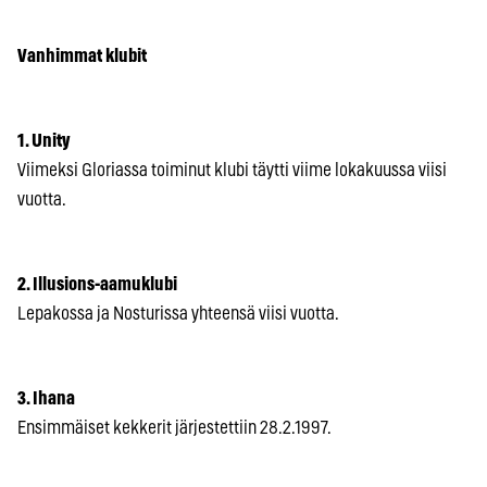
Vanhimmat klubit
1. Unity
Viimeksi Gloriassa toiminut klubi täytti viime lokakuussa viisi
vuotta.
2. Illusions-aamuklubi
Lepakossa ja Nosturissa yhteensä viisi vuotta.
3. Ihana
Ensimmäiset kekkerit järjestettiin 28.2.1997.