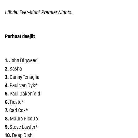
Lähde: Ever-klubi, Premier Nights.
Parhaat deejiit
1.
John Digweed
2.
Sasha
3.
Danny Tenaglia
4.
Paul van Dyk*
5.
Paul Oakenfold
6.
Tiesto*
7.
Carl Cox*
8.
Mauro Picotto
9.
Steve Lawler*
10.
Deep Dish