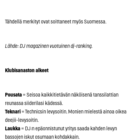
Tähdellä merkityt ovat soittaneet myös Suomessa.
Lähde: DJ magazinen vuotuinen dj-ranking.
Klubisanaston alkeet
Pousata
= Seisoa kaikkitietävän näköisenä tanssilattian
reunassa siiderilasi kädessä.
Teknari
= Technicsin levysoitin. Monien mielestä ainoa oikea
deejii-levysoitin.
Laukka
= DJ:n epäonnistunut yritys saada kahden levyn
bassojen iskut osumaan kohdakkain.