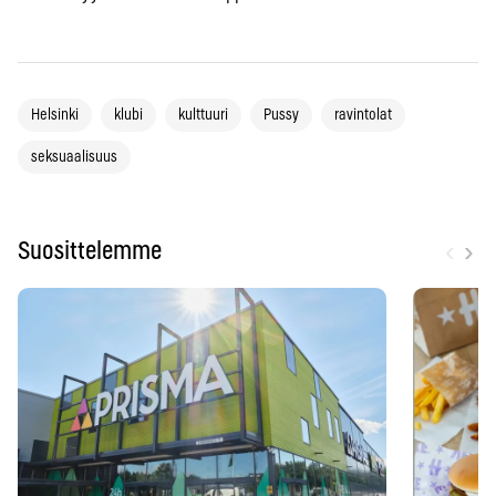
Helsinki
klubi
kulttuuri
Pussy
ravintolat
seksuaalisuus
‹
›
Suosittelemme