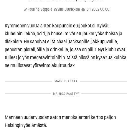
Pauliina Seppälä
Ville Juurikkala
18.1.2002 00:00
Kymmenen vuotta sitten kaupungin etujoukot siirtyivät
klubeihin. Tekno, acid, ja house imivät etujoukot yökerhoista ja
diskoista. He sanoivat ei Michael Jacksonille, jakkupuvuille,
pepustanipistelijöille ja drinkeille, joissa on pillit. Nyt klubit ovat
tulleet jo yön megaravintoloihin. Mistä niissä on kyse? Ja kuinka
ne mullistavat yöravintolakulttuuria?
Menneen uudenvuoden aaton menokalenteri kertoo paljon
Helsingin yöelämästä.