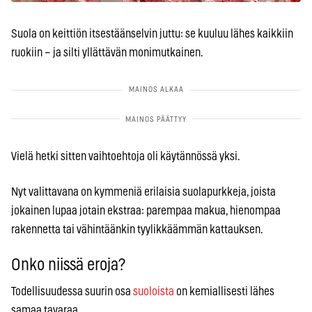
Suola on keittiön itsestäänselvin juttu: se kuuluu lähes kaikkiin
ruokiin – ja silti yllättävän monimutkainen.
Vielä hetki sitten vaihtoehtoja oli käytännössä yksi.
Nyt valittavana on kymmeniä erilaisia suolapurkkeja, joista
jokainen lupaa jotain ekstraa: parempaa makua, hienompaa
rakennetta tai vähintäänkin tyylikkäämmän kattauksen.
Onko niissä eroja?
Todellisuudessa suurin osa
suoloista
on kemiallisesti lähes
samaa tavaraa.