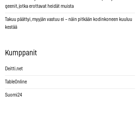
geenit, jotka erottavat heidät muista
Takuu päättyi, myyjän vastuu ei – näin pitkään kodinkoneen kuuluu
kestää
Kumppanit
Deitti.net
TableOnline
Suomi24