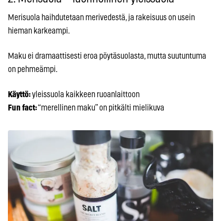
Merisuola haihdutetaan merivedestä, ja rakeisuus on usein
hieman karkeampi.
Maku ei dramaattisesti eroa pöytäsuolasta, mutta suutuntuma
on pehmeämpi.
Käyttö:
yleissuola kaikkeen ruoanlaittoon
Fun fact:
“merellinen maku” on pitkälti mielikuva