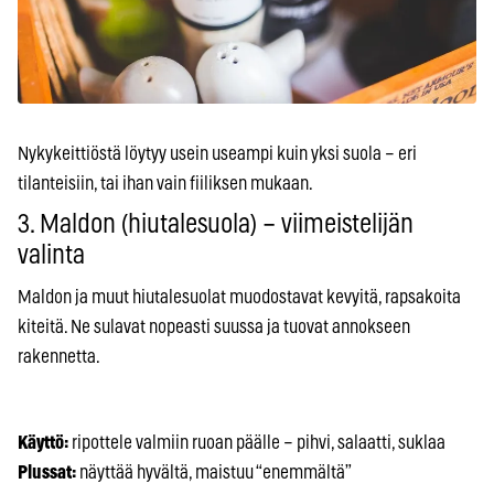
Nykykeittiöstä löytyy usein useampi kuin yksi suola – eri
tilanteisiin, tai ihan vain fiiliksen mukaan.
3. Maldon (hiutalesuola) – viimeistelijän
valinta
Maldon ja muut hiutalesuolat muodostavat kevyitä, rapsakoita
kiteitä. Ne sulavat nopeasti suussa ja tuovat annokseen
rakennetta.
Käyttö:
ripottele valmiin ruoan päälle – pihvi, salaatti, suklaa
Plussat:
näyttää hyvältä, maistuu “enemmältä”