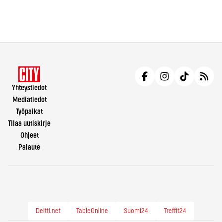
Yhteystiedot
Mediatiedot
Työpaikat
Tilaa uutiskirje
Ohjeet
Palaute
Deitti.net
TableOnline
Suomi24
Treffit24