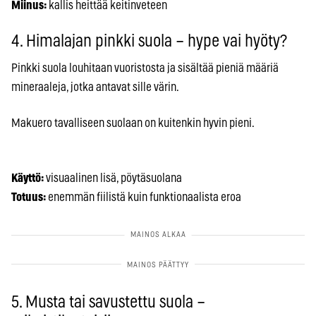
Miinus:
kallis heittää keitinveteen
4. Himalajan pinkki suola – hype vai hyöty?
Pinkki suola louhitaan vuoristosta ja sisältää pieniä määriä
mineraaleja, jotka antavat sille värin.
Makuero tavalliseen suolaan on kuitenkin hyvin pieni.
Käyttö:
visuaalinen lisä, pöytäsuolana
Totuus:
enemmän fiilistä kuin funktionaalista eroa
5. Musta tai savustettu suola –