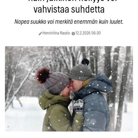
vahvistaa suhdetta
Nopea suukko voi merkitä enemmän kuin luulet.
Henniriina Rautio
12.2.2026 06:30