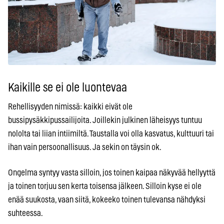
Kaikille se ei ole luontevaa
Rehellisyyden nimissä: kaikki eivät ole
bussipysäkkipussailijoita. Joillekin julkinen läheisyys tuntuu
nololta tai liian intiimiltä. Taustalla voi olla kasvatus, kulttuuri tai
ihan vain persoonallisuus. Ja sekin on täysin ok.
Ongelma syntyy vasta silloin, jos toinen kaipaa näkyvää hellyyttä
ja toinen torjuu sen kerta toisensa jälkeen. Silloin kyse ei ole
enää suukosta, vaan siitä, kokeeko toinen tulevansa nähdyksi
suhteessa.