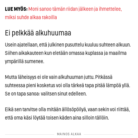
LUE MYÖS:
Moni sanoo tämän riidan jälkeen ja ihmettelee,
miksi suhde alkaa rakoilla
Ei pelkkää alkuhuumaa
Usein ajatellaan, että julkinen pusuttelu kuuluu suhteen alkuun.
Siihen aikakauteen kun eletään omassa kuplassa ja maailma
ympärillä sumenee.
Mutta läheisyys ei ole vain alkuhuuman juttu. Pitkässä
suhteessa pieni kosketus voi olla tärkeä tapa pitää lämpöä yllä.
Se on tapa sanoa: valitsen sinut edelleen.
Eikä sen tarvitse olla mitään ällösöpöilyä, vaan sekin voi riittää,
että oma käsi löytää toisen käden aina silloin tällöin.