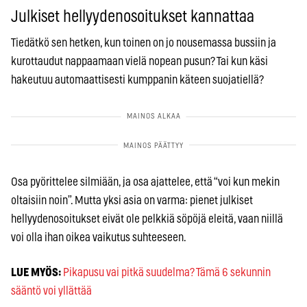
Julkiset hellyydenosoitukset kannattaa
Tiedätkö sen hetken, kun toinen on jo nousemassa bussiin ja
kurottaudut nappaamaan vielä nopean pusun? Tai kun käsi
hakeutuu automaattisesti kumppanin käteen suojatiellä?
Osa pyörittelee silmiään, ja osa ajattelee, että “voi kun mekin
oltaisiin noin”. Mutta yksi asia on varma: pienet julkiset
hellyydenosoitukset eivät ole pelkkiä söpöjä eleitä, vaan niillä
voi olla ihan oikea vaikutus suhteeseen.
LUE MYÖS:
Pikapusu vai pitkä suudelma? Tämä 6 sekunnin
sääntö voi yllättää