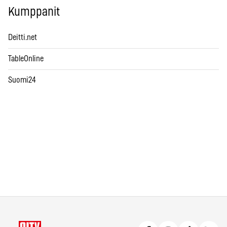
Kumppanit
Deitti.net
TableOnline
Suomi24