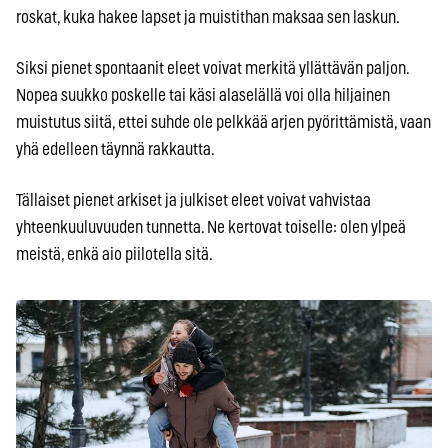
roskat, kuka hakee lapset ja muistithan maksaa sen laskun.
Siksi pienet spontaanit eleet voivat merkitä yllättävän paljon.
Nopea suukko poskelle tai käsi alaselällä voi olla hiljainen
muistutus siitä, ettei suhde ole pelkkää arjen pyörittämistä, vaan
yhä edelleen täynnä rakkautta.
Tällaiset pienet arkiset ja julkiset eleet voivat vahvistaa
yhteenkuuluvuuden tunnetta. Ne kertovat toiselle: olen ylpeä
meistä, enkä aio piilotella sitä.