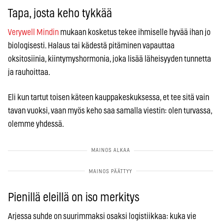
Tapa, josta keho tykkää
Verywell Mindin
mukaan kosketus tekee ihmiselle hyvää ihan jo
biologisesti. Halaus tai kädestä pitäminen vapauttaa
oksitosiinia, kiintymyshormonia, joka lisää läheisyyden tunnetta
ja rauhoittaa.
Eli kun tartut toisen käteen kauppakeskuksessa, et tee sitä vain
tavan vuoksi, vaan myös keho saa samalla viestin: olen turvassa,
olemme yhdessä.
Pienillä eleillä on iso merkitys
Arjessa suhde on suurimmaksi osaksi logistiikkaa: kuka vie