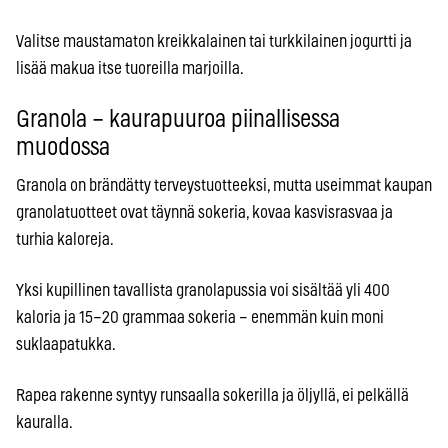
Valitse maustamaton kreikkalainen tai turkkilainen jogurtti ja
lisää makua itse tuoreilla marjoilla.
Granola – kaurapuuroa piinallisessa
muodossa
Granola on brändätty terveystuotteeksi, mutta useimmat kaupan
granolatuotteet ovat täynnä sokeria, kovaa kasvisrasvaa ja
turhia kaloreja.
Yksi kupillinen tavallista granolapussia voi sisältää yli 400
kaloria ja 15–20 grammaa sokeria – enemmän kuin moni
suklaapatukka.
Rapea rakenne syntyy runsaalla sokerilla ja öljyllä, ei pelkällä
kauralla.