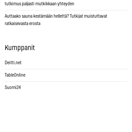
tutkimus paljasti mutkikkaan yhteyden
Auttaako sauna kestämään hellettä? Tutkijat muistuttavat
ratkaisevasta erosta
Kumppanit
Deitti.net
TableOnline
Suomi24