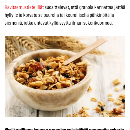
Ravitsemustieteilijät
suosittelevat, että granola kannattaa jättää
hyllylle ja korvata se puurolla tai kourallisella pähkinöitä ja
siemeniä, jotka antavat kylläisyyttä ilman sokerikuormaa.