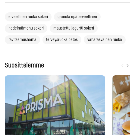
erveellinen ruoka sokeri
granola epäterveellinen
hedelmämehu sokeri
maustettu jogurtti sokeri
ravitsemusharha
terveysruoka petos
vähärasvainen ruoka
‹
›
Suosittelemme