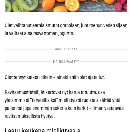
Olet vaihtanut aamiaismurot granolaan, juot mehun veden sijaan
ja valitset aina rasvattoman jogurtin.
Olet tehnyt kaiken oikein – ainakin niin olet ajatellut.
Ravitsemustieteilijät kertovat nyt karua totuutta: osa
yleisimmistä ”terveellisiksi” mielletyistä ruoista sisältää yhtä
paljon tai jopa enemmän sokeria kuin karkit – ilman vastaavaa
ravitsemuksellista hyötyä.
Laatu kaukana mielikuvasta