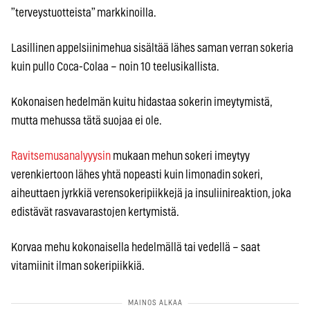
”terveystuotteista” markkinoilla.
Lasillinen appelsiinimehua sisältää lähes saman verran sokeria
kuin pullo Coca-Colaa – noin 10 teelusikallista.
Kokonaisen hedelmän kuitu hidastaa sokerin imeytymistä,
mutta mehussa tätä suojaa ei ole.
Ravitsemusanalyyysin
mukaan mehun sokeri imeytyy
verenkiertoon lähes yhtä nopeasti kuin limonadin sokeri,
aiheuttaen jyrkkiä verensokeripiikkejä ja insuliinireaktion, joka
edistävät rasvavarastojen kertymistä.
Korvaa mehu kokonaisella hedelmällä tai vedellä – saat
vitamiinit ilman sokeripiikkiä.