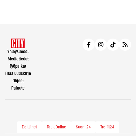
Yhteystiedot
Mediatiedot
Työpaikat
Tilaa uutiskirje
Ohjeet
Palaute
Deitti.net
TableOnline
Suomi24
Treffit24