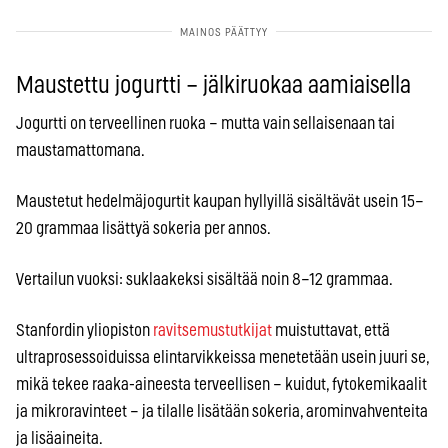
Maustettu jogurtti – jälkiruokaa aamiaisella
Jogurtti on terveellinen ruoka – mutta vain sellaisenaan tai
maustamattomana.
Maustetut hedelmäjogurtit kaupan hyllyillä sisältävät usein 15–
20 grammaa lisättyä sokeria per annos.
Vertailun vuoksi: suklaakeksi sisältää noin 8–12 grammaa.
Stanfordin yliopiston
ravitsemustutkijat
muistuttavat, että
ultraprosessoiduissa elintarvikkeissa menetetään usein juuri se,
mikä tekee raaka-aineesta terveellisen – kuidut, fytokemikaalit
ja mikroravinteet – ja tilalle lisätään sokeria, arominvahventeita
ja lisäaineita.