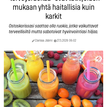
mukaan yhtä haitallisia kuin
karkit
Ostoskorissasi saattaa olla ruokia, jotka vaikuttavat
terveellisiltä mutta sabotoivat hyvinvointiasi hiljaa.
Clarissa Jäärni
27.5.2026 06:02