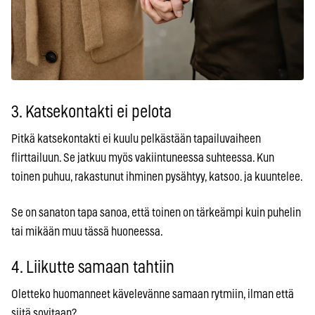
3. Katsekontakti ei pelota
Pitkä katsekontakti ei kuulu pelkästään tapailuvaiheen
flirttailuun. Se jatkuu myös vakiintuneessa suhteessa. Kun
toinen puhuu, rakastunut ihminen pysähtyy, katsoo. ja kuuntelee.
Se on sanaton tapa sanoa, että toinen on tärkeämpi kuin puhelin
tai mikään muu tässä huoneessa.
4. Liikutte samaan tahtiin
Oletteko huomanneet kävelevänne samaan rytmiin, ilman että
siitä sovitaan?