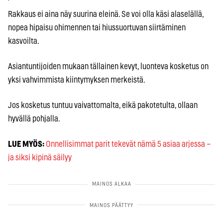
Rakkaus ei aina näy suurina eleinä. Se voi olla käsi alaselällä,
nopea hipaisu ohimennen tai hiussuortuvan siirtäminen
kasvoilta.
Asiantuntijoiden mukaan tällainen kevyt, luonteva kosketus on
yksi vahvimmista kiintymyksen merkeistä.
Jos kosketus tuntuu vaivattomalta, eikä pakotetulta, ollaan
hyvällä pohjalla.
LUE MYÖS:
Onnellisimmat parit tekevät nämä 5 asiaa arjessa –
ja siksi kipinä säilyy