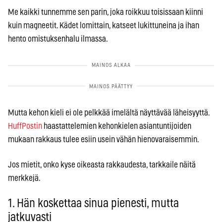
Me kaikki tunnemme sen parin, joka roikkuu toisissaan kiinni
kuin magneetit. Kädet lomittain, katseet lukittuneina ja ihan
hento omistuksenhalu ilmassa.
Mutta kehon kieli ei ole pelkkää imelältä näyttävää läheisyyttä.
HuffPostin
haastattelemien kehonkielen asiantuntijoiden
mukaan rakkaus tulee esiin usein vähän hienovaraisemmin.
Jos mietit, onko kyse oikeasta rakkaudesta, tarkkaile näitä
merkkejä.
1. Hän koskettaa sinua pienesti, mutta
jatkuvasti