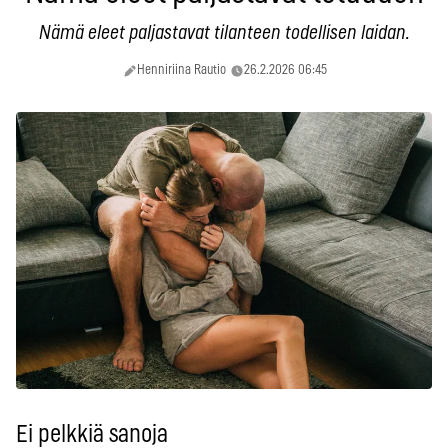
Nämä eleet paljastavat tilanteen todellisen laidan.
Henniriina Rautio
26.2.2026 06:45
Ei pelkkiä sanoja