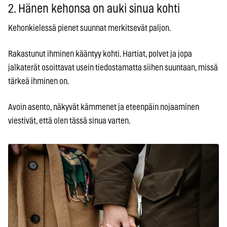
2. Hänen kehonsa on auki sinua kohti
Kehonkielessä pienet suunnat merkitsevät paljon.
Rakastunut ihminen kääntyy kohti. Hartiat, polvet ja jopa
jalkaterät osoittavat usein tiedostamatta siihen suuntaan, missä
tärkeä ihminen on.
Avoin asento, näkyvät kämmenet ja eteenpäin nojaaminen
viestivät, että olen tässä sinua varten.