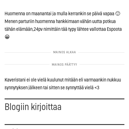
Huomenna on maanantai ja mulla kerrankin se päivä vapaa 🙂
Menen parturiin huomenna hankkimaan vähän uutta potkua
tähän elämään,24pv nimittäin tää typy lähtee vallottaa Espoota
😀
Kaveristani ei ole vielä kuulunut mitään eli varmaankin nukkuu
synnytyksen jälkeen tai sitten se synnyttää vielä <3
Blogiin kirjoittaa