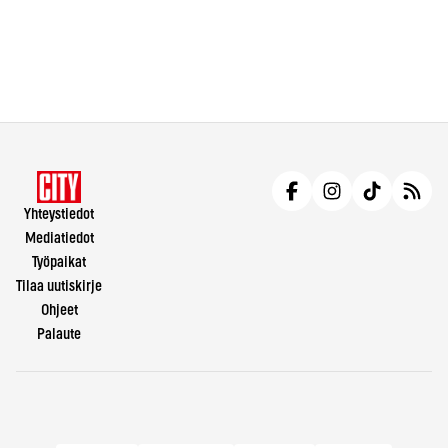
Yhteystiedot
Mediatiedot
Työpaikat
Tilaa uutiskirje
Ohjeet
Palaute