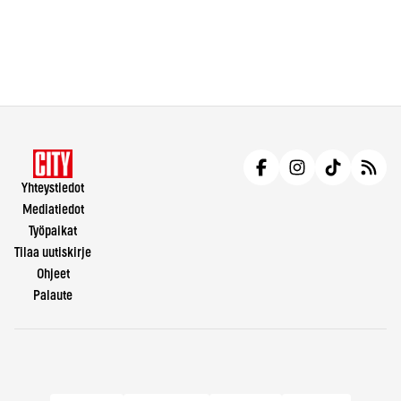
Yhteystiedot
Mediatiedot
Työpaikat
Tilaa uutiskirje
Ohjeet
Palaute