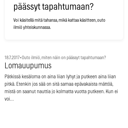
päässyt tapahtumaan?
Voi käsitellä mitä tahansa, mikä kattaa käsitteen, outo
ilmiö yhteiskunnassa.
18.7.2017
•
Outo ilmiö, miten näin on päässyt tapahtumaan?
Lomauupumus
Pätkissä kesäloma on aina liian lyhyt ja putkeen aina liian
pitkä. Etenkin jos sää on sitä samaa epävakaista mättöä,
mistä on saanut nauttia jo kolmatta vuotta putkeen. Kun ei
voi…