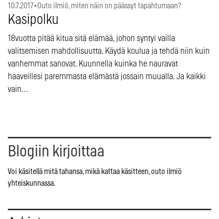
10.7.2017
•
Outo ilmiö, miten näin on päässyt tapahtumaan?
Kasipolku
18vuotta pitää kitua sitä elämää, johon syntyi vailla
valitsemisen mahdollisuutta. Käydä koulua ja tehdä niin kuin
vanhemmat sanovat. Kuunnella kuinka he nauravat
haaveillesi paremmasta elämästä jossain muualla. Ja kaikki
vain…
Blogiin kirjoittaa
Voi käsitellä mitä tahansa, mikä kattaa käsitteen, outo ilmiö
yhteiskunnassa.