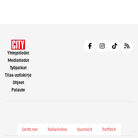
Yhteystiedot
Mediatiedot
Työpaikat
Tilaa uutiskirje
Ohjeet
Palaute
Deitti.net
TableOnline
Suomi24
Treffit24