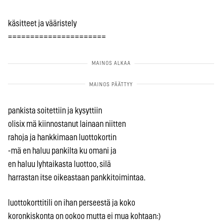
käsitteet ja vääristely
======================
pankista soitettiin ja kysyttiin
olisix mä kiinnostanut lainaan niitten
rahoja ja hankkimaan luottokortin
-mä en haluu pankilta ku omani ja
en haluu lyhtaikasta luottoo, silä
harrastan itse oikeastaan pankkitoimintaa.
luottokorttitili on ihan perseestä ja koko
koronkiskonta on ookoo mutta ei mua kohtaan:)