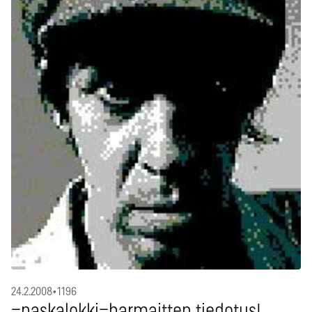
24.2.2008
•
1196