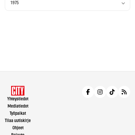
1975
Yhteystiedot
Mediatiedot
Työpaikat
Tilaa uutiskirje
Ohjeet