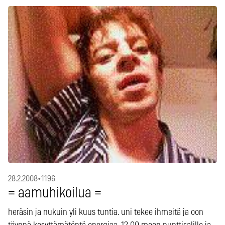
28.2.2008
•
1196
= aamuhikoilua =
heräsin ja nukuin yli kuus tuntia. uni tekee ihmeitä ja oon