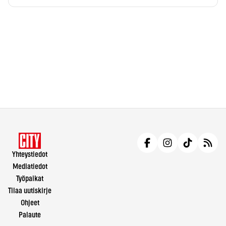
Yhteystiedot
Mediatiedot
Työpaikat
Tilaa uutiskirje
Ohjeet
Palaute