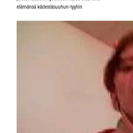
elämänsä kädestäsuuhun-tyyliin