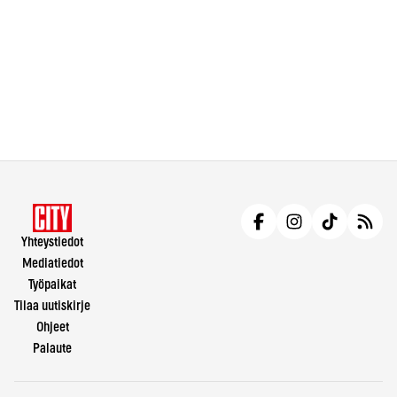
Yhteystiedot
Mediatiedot
Työpaikat
Tilaa uutiskirje
Ohjeet
Palaute