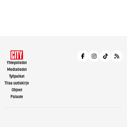
Yhteystiedot
Mediatiedot
Työpaikat
Tilaa uutiskirje
Ohjeet
Palaute