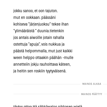
jokku sanoo, et oon tajuton.
mut en ookkaan. päässäni
kohiseva ”järjenjuoksu” tekee ihan
”ylimääräistä ” duunia.tietenkin
jos antais aiwoille jotain rahalla
ostettuja ”apuja”, vois nukkua ja
päästä helpommalla, mut just kaikki
ween helppo ottaakin päähän -mulle
annetteiin jokju rauhoittava käteen,
ja heitin sen roskiin tyytyväisenä.