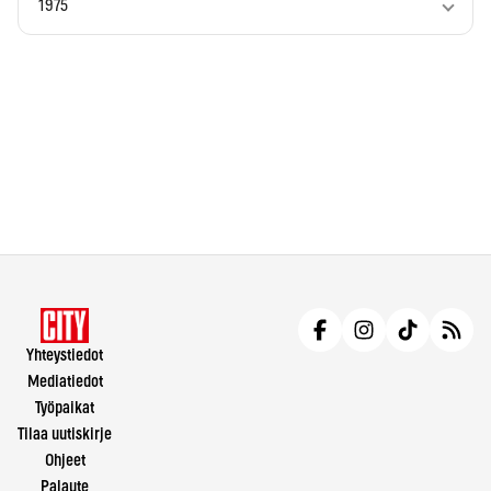
1975
Yhteystiedot
Mediatiedot
Työpaikat
Tilaa uutiskirje
Ohjeet
Palaute