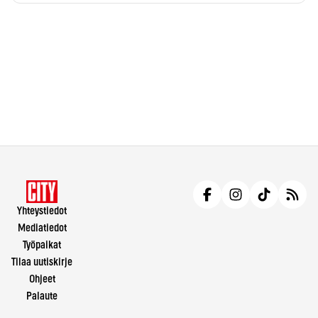
Yhteystiedot
Mediatiedot
Työpaikat
Tilaa uutiskirje
Ohjeet
Palaute