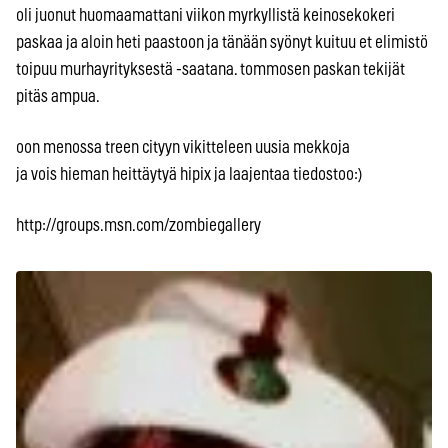
oli juonut huomaamattani viikon myrkyllistä keinosekokeri
paskaa ja aloin heti paastoon ja tänään syönyt kuituu et elimistö
toipuu murhayrityksestä -saatana. tommosen paskan tekijät
pitäs ampua.
oon menossa treen cityyn vikitteleen uusia mekkoja
ja vois hieman heittäytyä hipix ja laajentaa tiedostoo:)
http://groups.msn.com/zombiegallery