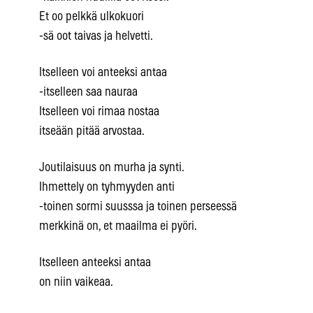
Et oo pelkkä ulkokuori
-sä oot taivas ja helvetti.
Itselleen voi anteeksi antaa
-itselleen saa nauraa
Itselleen voi rimaa nostaa
itseään pitää arvostaa.
Joutilaisuus on murha ja synti.
Ihmettely on tyhmyyden anti
-toinen sormi suusssa ja toinen perseessä
merkkinä on, et maailma ei pyöri.
Itselleen anteeksi antaa
on niin vaikeaa.