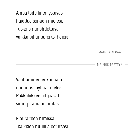
Ainoa todellinen ystäväsi
hajottaa särkien mielesi.
Tuska on unohdettava
vaikka pillunpäreiksi hajoisi.
Valittaminen ei kannata
unohdus täyttää mielesi.
Pakkoliikkeet ohjaavat
sinut pitämään pintasi.
Elät taiteen nimissä
-kaikkien huulilla oot itsesi.